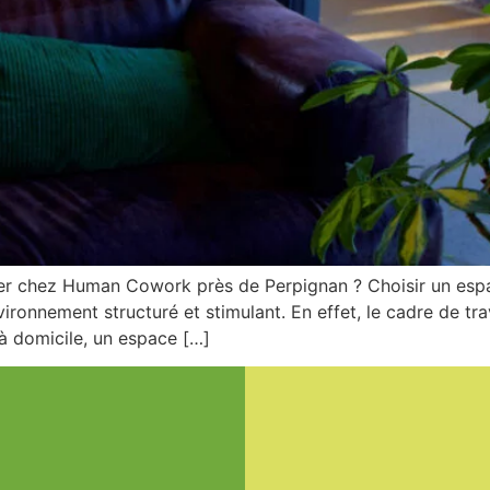
ler chez Human Cowork près de Perpignan ? Choisir un e
nvironnement structuré et stimulant. En effet, le cadre de tr
 à domicile, un espace […]