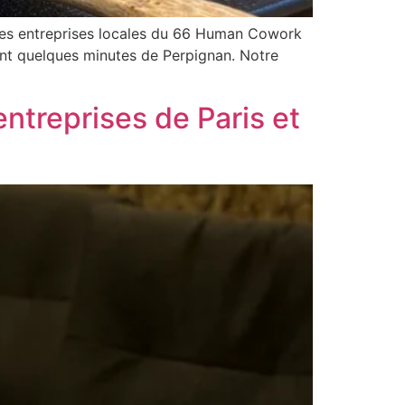
des entreprises locales du 66 Human Cowork
ent quelques minutes de Perpignan. Notre
ntreprises de Paris et