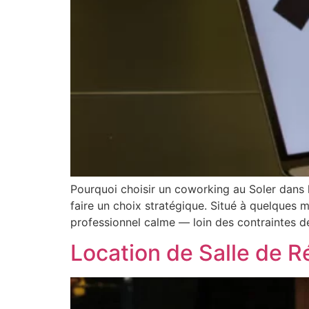
Pourquoi choisir un coworking au Soler dans l
faire un choix stratégique. Situé à quelques 
professionnel calme — loin des contraintes des 
Location de Salle de 