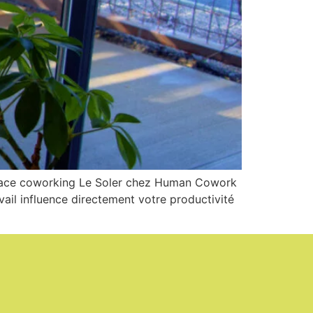
space coworking Le Soler chez Human Cowork
avail influence directement votre productivité