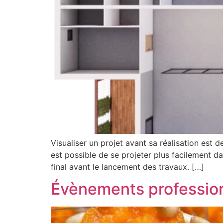
Visualiser un projet avant sa réalisation est d
est possible de se projeter plus facilement d
final avant le lancement des travaux. […]
Évènements profession