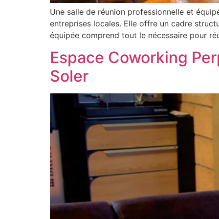
Une salle de réunion professionnelle et équip
entreprises locales. Elle offre un cadre struct
équipée comprend tout le nécessaire pour réu
Espace Coworking Perpi
Soler