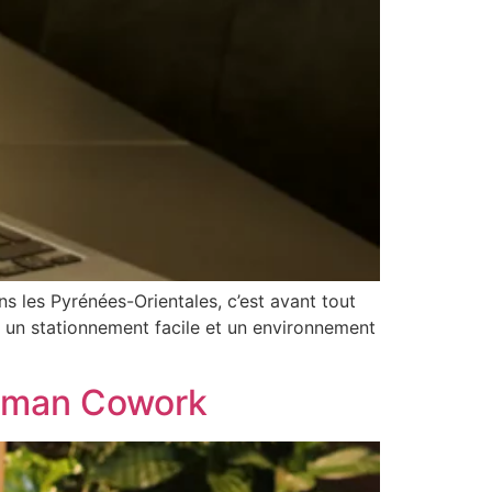
s les Pyrénées-Orientales, c’est avant tout
e, un stationnement facile et un environnement
Human Cowork