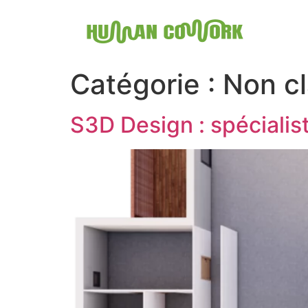
Catégorie :
Non c
S3D Design : spécialis