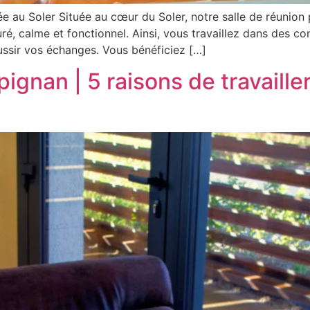
ée au Soler Située au cœur du Soler, notre salle de réunio
uré, calme et fonctionnel. Ainsi, vous travaillez dans des c
ssir vos échanges. Vous bénéficiez […]
gnan | 5 raisons de travaille