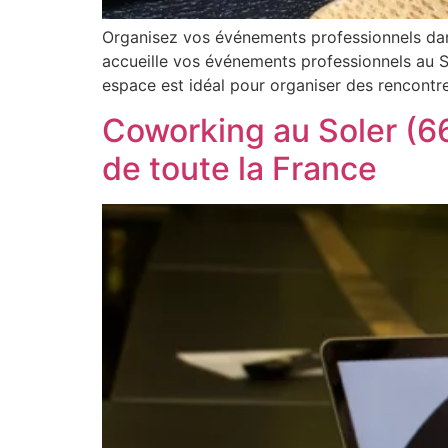
Organisez vos événements professionnels da
accueille vos événements professionnels au 
espace est idéal pour organiser des rencontr
Coworking au Soler (66
de toute la France