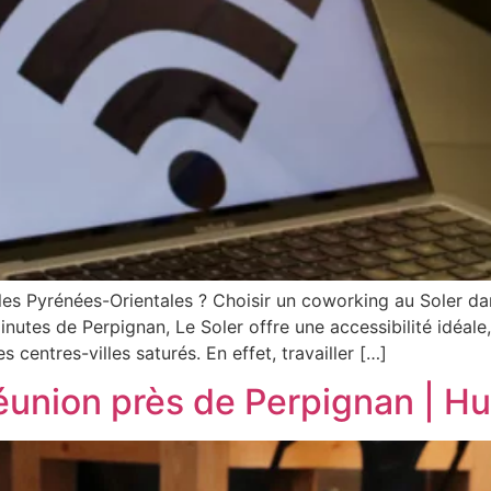
es Pyrénées-Orientales ? Choisir un coworking au Soler dan
minutes de Perpignan, Le Soler offre une accessibilité idéal
centres-villes saturés. En effet, travailler […]
Réunion près de Perpignan | 